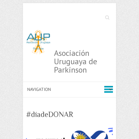
Search
Asociación
Uruguaya de
Parkinson
#díadeDONAR