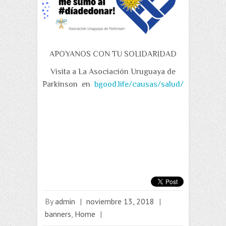
APOYANOS CON TU SOLIDARIDAD
Visita a La Asociación Uruguaya de
Parkinson en
bgood.life/causas/salud/
By
admin
|
noviembre 13, 2018
|
banners
,
Home
|